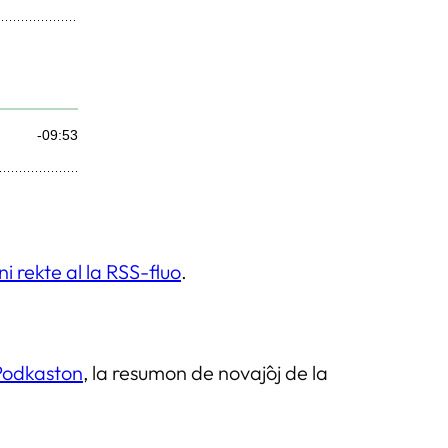
i rekte al la RSS-fluo
.
Podkaston
, la resumon de novaĵoj de la