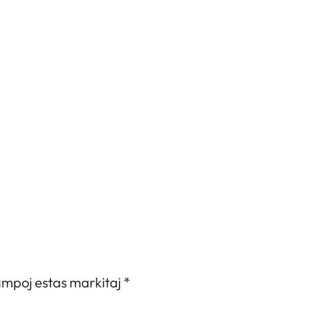
ampoj estas markitaj
*