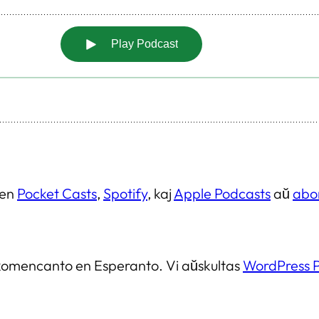
 en
Pocket Casts
,
Spotify
, kaj
Apple Podcasts
aŭ
abon
 komencanto en Esperanto. Vi aŭskultas
WordPress 