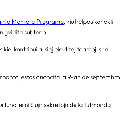
uanta Mentora Programo
, kiu helpas konekti
n gvidita subteno.
el kontribui al siaj elektitaj teamoj, sed
lernantoj estos anoncita la 9-an de septembro.
portuno lerni ĉiujn sekretojn de la tutmonda