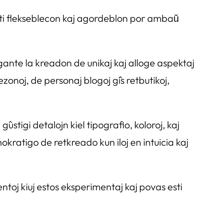
ti flekseblecon kaj agordeblon por ambaŭ
ligante la kreadon de unikaj kaj alloge aspektaj
bezonoj, de personaj blogoj ĝis retbutikoj,
stigi detalojn kiel tipografio, koloroj, kaj
atigo de retkreado kun iloj en intuicia kaj
ntoj kiuj estos eksperimentaj kaj povas esti