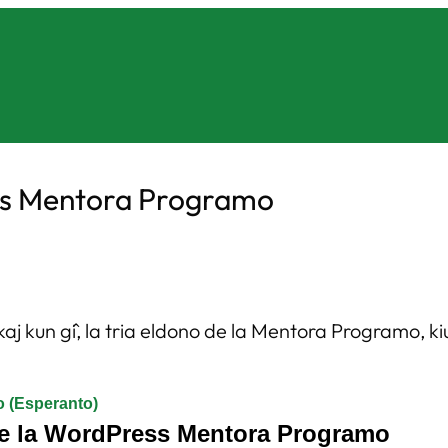
ess Mentora Programo
aj kun ĝi, la tria eldono de la Mentora Programo, k