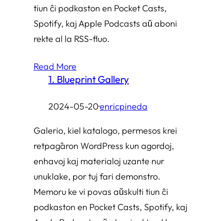
tiun ĉi podkaston en Pocket Casts,
Spotify, kaj Apple Podcasts aŭ aboni
rekte al la RSS-fluo.
Read More
1. Blueprint Gallery
2024-05-20
·
enricpineda
Galerio, kiel katalogo, permesos krei
retpaĝaron WordPress kun agordoj,
enhavoj kaj materialoj uzante nur
unuklake, por tuj fari demonstro.
Memoru ke vi povas aŭskulti tiun ĉi
podkaston en Pocket Casts, Spotify, kaj