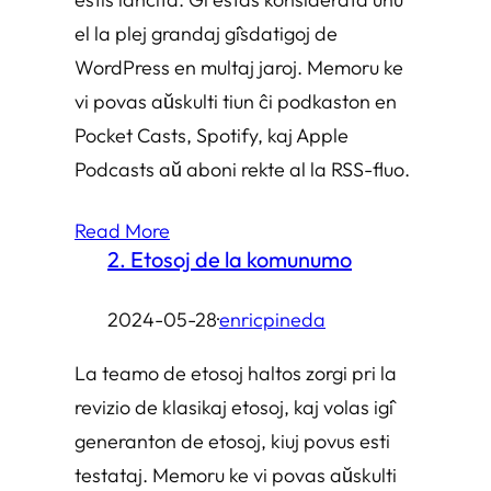
el la plej grandaj ĝisdatigoj de
WordPress en multaj jaroj. Memoru ke
vi povas aŭskulti tiun ĉi podkaston en
Pocket Casts, Spotify, kaj Apple
Podcasts aŭ aboni rekte al la RSS-fluo.
Read More
2. Etosoj de la komunumo
2024-05-28
·
enricpineda
La teamo de etosoj haltos zorgi pri la
revizio de klasikaj etosoj, kaj volas iĝi
generanton de etosoj, kiuj povus esti
testataj. Memoru ke vi povas aŭskulti